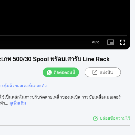
Auto
Picture-
Fullscre
in-
Picture
ะเภท 500/30 Spool พร้อมเสารับ Line Rack
ติดต่อตอนนี้
แบ่งปัน
ราะหุ้มด้วยมอเตอร์แต่ละตัว
นี้ใช้เป็นหลักในการปรับรัดสายเหล็กของเคเบิล การขับเคลื่อนมอเตอร์
ํา...
ดูเพิ่มเติม
ปล่อยข้อความไว้