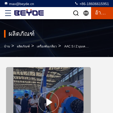
max@beyde.cn
+86-18606615951
อ้างอิง
ผลิตภัณฑ์
>
>
>
บ้าน
ผลิตภัณฑ์
เครื่องพันเกลียว
AAC S / Z มุมเครือข่ายที่แข็งแรง 12 เดือนการรับประกัน