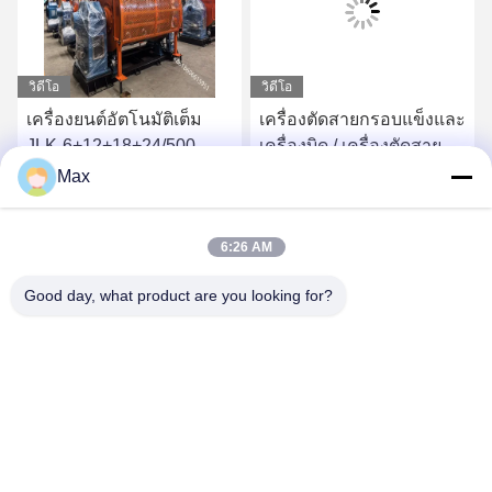
วิดีโอ
วิดีโอ
เครื่องยนต์อัตโนมัติเต็ม
เครื่องตัดสายกรอบแข็งและ
JLK-6+12+18+24/500
เครื่องบิด / เครื่องตัดสาย
ไฟฟ้า
Max
หา ราคา ที่ ดี ที่สุด
หา ราคา ที่ ดี ที่สุด
6:26 AM
Good day, what product are you looking for?
BEYDE TRADING CO.,LTD
max@beyde.cn
+86-18606615951