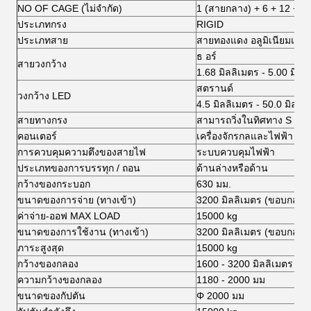
NO OF CAGE (ไม่จํากัด)
1 (สายกลาง) + 6 + 12 + 18
ประเภทกรง
RIGID
ประเภทสาย
สายทองแดง อลูมิเนียมและ
ธ อร์
สายวงกว้าง
1.68 มิลลิเมตร - 5.00 มิลล
สตรานด์
วงกว้าง LED
4.5 มิลลิเมตร - 50.0 มิลลิ
สายทางกรง
สามารถวิ่งในทิศทาง S แล
คอนเตอร์
เครื่องจักรกลและไฟฟ้า
การควบคุมความตึงของสายไฟ
ระบบควบคุมไฟฟ้า
ประเภทของการบรรทุก / ถอน
ด้านล่างหรือด้าน
กว้างของกระบอก
630 มม.
ขนาดของการจ่าย (ทางเข้า)
3200 มิลลิเมตร (ขอบกลองส
ค่าจ่าย-ออฟ MAX LOAD
15000 kg
ขนาดของการใช้งาน (ทางเข้า)
3200 มิลลิเมตร (ขอบกลองส
ภาระสูงสุด
15000 kg
กว้างของกลอง
1600 - 3200 มิลลิเมตร
ความกว้างของกลอง
1180 - 2000 มม
ขนาดของกัปตัน
Φ 2000 มม