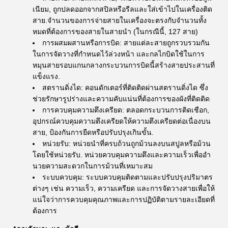
เนียม, ถูกปลดออกจากสปิลหรือรีลและใส่เข้าไปในเครื่องติด
สาย.จํานวนของการจ่ายสายในเครื่องจะตรงกับจํานวนทั้ง
หมดที่ต้องการของสายในสายนํา (ในกรณีนี้, 127 สาย)
การผสมผสานหรือการบิด: สายแต่ละสายถูกรวบรวมกัน
ในการจัดวางที่กําหนดไว้ล่วงหน้า และกลไกบิดใช้ในการ
หมุนสายรอบแกนกลางกระบวนการบิดนี้สร้างสายประสานที่
แข็งแรง.
สตรานดิ่งได: คอนดักเตอร์ที่ติดติดผ่านสตรานดิ่งได ซึ่ง
ช่วยรักษารูปร่างและความคับแน่นที่ต้องการของผังที่ติดติด
การควบคุมความตึงเครียด: ตลอดกระบวนการติดเชือก,
อุปกรณ์ควบคุมความตึงเครียดให้ความตึงเครียดต่อเนื่องบน
สาย, ป้องกันการยืดหรือปรับปรุงเกินขั้น.
หน่วยรับ: หน่วยนําที่ครบถ้วนถูกม้วนลงบนสปูลหรือม้วน
โดยใช้หน่วยรับ. หน่วยควบคุมความตึงและความเร็วเพื่ออํา
นวยความสะดวกในการม้วนที่เหมาะสม
ระบบควบคุม: ระบบควบคุมติดตามและปรับปรุงปริมาตร
ต่างๆ เช่น ความเร็ว, ความเครียด และการจัดวางสายเพื่อให้
แน่ใจว่าการควบคุมคุณภาพและการปฏิบัติตามรายละเอียดที่
ต้องการ