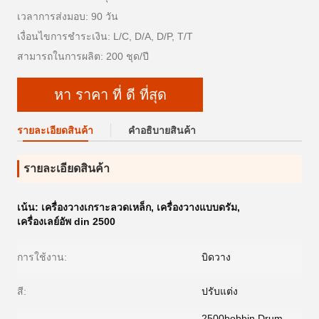
เวลาการส่งมอบ: 90 วัน
เงื่อนไขการชำระเงิน: L/C, D/A, D/P, T/T
สามารถในการผลิต: 200 ชุด/ปี
หา ราคา ที่ ดี ที่สุด
รายละเอียดสินค้า
คําอธิบายสินค้า
รายละเอียดสินค้า
เน้น:
เครื่องวางเกราะลวดเหล็ก
,
เครื่องวางแบบดรัม
,
เครื่องเลย์อัพ din 2500
การใช้งาน:
บิดวาง
สี:
ปรับแต่ง
2500bobbin Drum