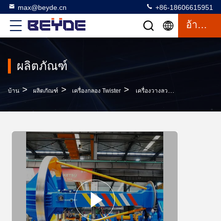
max@beyde.cn
+86-18606615951
อ้างอิง
ผลิตภัณฑ์
>
>
>
บ้าน
ผลิตภัณฑ์
เครื่องกลอง Twister
เครื่องวางลวดเหล็กหุ้มเกราะชนิดดรัม Din 2500