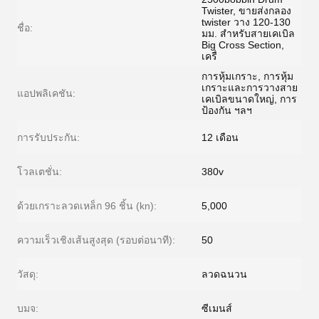
Twister, ขายส่งกลอง
twister วาง 120-130
ชื่อ:
มม. สำหรับสายเคเบิล
Big Cross Section,
เครื่
การหุ้มเกราะ, การหุ้ม
เกราะและการวางสาย
แอปพลิเคชัน:
เคเบิลขนาดใหญ่, การ
ป้องกัน ฯลฯ
การรับประกัน:
12 เดือน
โวลเตชั่น:
380v
ด้วยเกราะลวดเหล็ก 96 ชิ้น (kn):
5,000
ความเร็วเชิงเส้นสูงสุด (รอบต่อนาที):
50
วัสดุ:
ลวดฉนวน
บมจ:
ซีเมนส์