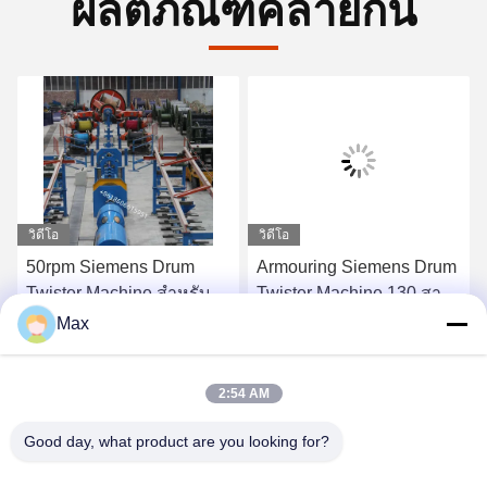
ผลิตภัณฑ์คล้ายกัน
วิดีโอ
วิดีโอ
50rpm Siemens Drum
Armouring Siemens Drum
Twister Machine สำหรับ
Twister Machine 130 สาย
หุ้มเกราะและกรอง
เคเบิลสูงสุดประหยัด
Max
พลังงาน
หา ราคา ที่ ดี ที่สุด
หา ราคา ที่ ดี ที่สุด
2:54 AM
Good day, what product are you looking for?