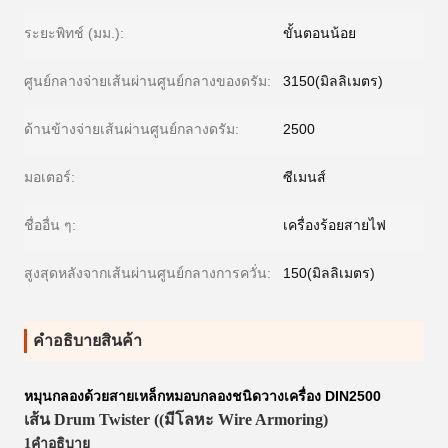
ระยะพิทช์ (มม.):
ขั้นตอนน้อย
ศูนย์กลางจ่ายเส้นผ่านศูนย์กลางของดรัม:
3150(มิลลิเมตร)
ด้านข้างจ่ายเส้นผ่านศูนย์กลางดรัม:
2500
มอเตอร์:
ซีเมนส์
ชื่ออื่น ๆ:
เครื่องร้อยสายไฟ
สูงสุดหลังจากเส้นผ่านศูนย์กลางการควั่น:
150(มิลลิเมตร)
คําอธิบายสินค้า
หมุนกลองด้วยสายเหล็กหมอบกลองชนิดวางเครื่อง DIN2500
เส้น Drum Twister ((มีโลหะ Wire Armoring)
1คําอธิบาย