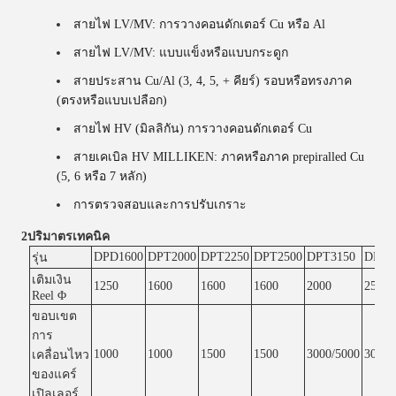
สายไฟ LV/MV: การวางคอนดักเตอร์ Cu หรือ Al
สายไฟ LV/MV: แบบแข็งหรือแบบกระดูก
สายประสาน Cu/Al (3, 4, 5, + คียร์) รอบหรือทรงภาค
(ตรงหรือแบบเปลือก)
สายไฟ HV (มิลลิกัน) การวางคอนดักเตอร์ Cu
สายเคเบิล HV MILLIKEN: ภาคหรือภาค prepiralled Cu
(5, 6 หรือ 7 หลัก)
การตรวจสอบและการปรับเกราะ
2ปริมาตรเทคนิค
DPD1600
DPT2000
DPT2250
DPT2500
DPT3150
DPD3
รุ่น
เติมเงิน
1250
1600
1600
1600
2000
2500
Reel Φ
ขอบเขต
การ
1000
1000
1500
1500
3000/5000
3000/
เคลื่อนไหว
ของแคร์
เปิลเลอร์