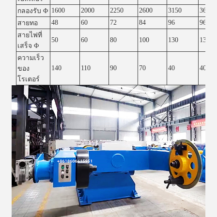
1600
2000
2250
2600
3150
3600
กลองรับ Φ
48
60
72
84
96
96
สายทอ
สายไฟที่
50
60
80
100
130
130
เสร็จ Φ
ความเร็ว
140
110
90
70
40
40
ของ
โรเตอร์