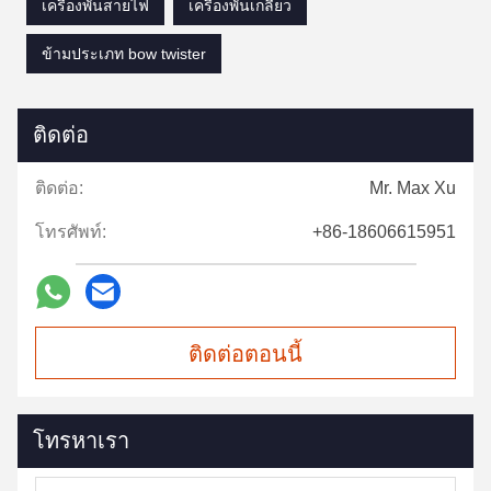
เครื่องพันสายไฟ
เครื่องพันเกลียว
ข้ามประเภท bow twister
ติดต่อ
ติดต่อ:
Mr. Max Xu
โทรศัพท์:
+86-18606615951
ติดต่อตอนนี้
โทรหาเรา