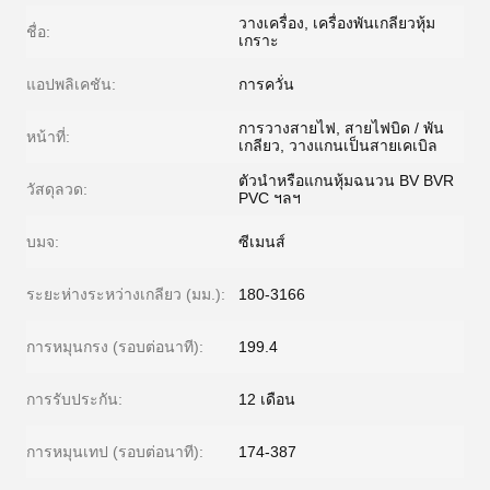
วางเครื่อง, เครื่องพันเกลียวหุ้ม
ชื่อ:
เกราะ
แอปพลิเคชัน:
การควั่น
การวางสายไฟ, สายไฟบิด / พัน
หน้าที่:
เกลียว, วางแกนเป็นสายเคเบิล
ตัวนำหรือแกนหุ้มฉนวน BV BVR
วัสดุลวด:
PVC ฯลฯ
บมจ:
ซีเมนส์
ระยะห่างระหว่างเกลียว (มม.):
180-3166
การหมุนกรง (รอบต่อนาที):
199.4
การรับประกัน:
12 เดือน
การหมุนเทป (รอบต่อนาที):
174-387