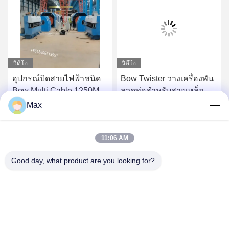
วิดีโอ
วิดีโอ
อุปกรณ์บิดสายไฟฟ้าชนิด
Bow Twister วางเครื่องพัน
Bow Multi Cable 1250MM
ลวดท่อสำหรับสายเหล็ก
45HP เครื่องบิดสายไฟฟ้า
1250 มม
Max
ประกอบความละเอียด
หา ราคา ที่ ดี ที่สุด
หา ราคา ที่ ดี ที่สุด
11:06 AM
Good day, what product are you looking for?
BEYDE TRADING CO.,LTD