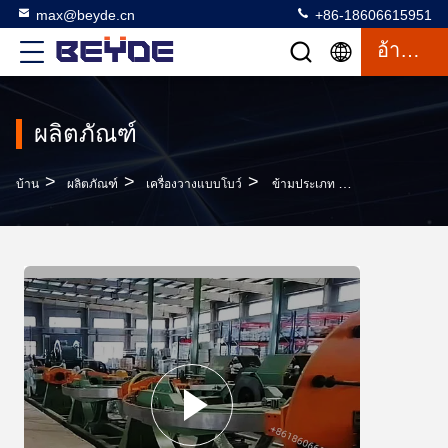
max@beyde.cn
+86-18606615951
อ้างอิง
ผลิตภัณฑ์
>
>
>
บ้าน
ผลิตภัณฑ์
เครื่องวางแบบโบว์
ข้ามประเภท Strander Bow Twister สำหรับสายเคเบิลควบคุมแบบยืนและเดินสายหรือสายเคเบิลสำหรับการขุด