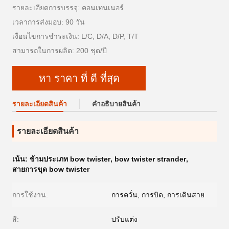
รายละเอียดการบรรจุ: คอนเทนเนอร์
เวลาการส่งมอบ: 90 วัน
เงื่อนไขการชำระเงิน: L/C, D/A, D/P, T/T
สามารถในการผลิต: 200 ชุด/ปี
หา ราคา ที่ ดี ที่สุด
รายละเอียดสินค้า
คําอธิบายสินค้า
รายละเอียดสินค้า
เน้น:
ข้ามประเภท bow twister
,
bow twister strander
,
สายการขุด bow twister
การใช้งาน:
การควั่น, การบิด, การเดินสาย
สี:
ปรับแต่ง