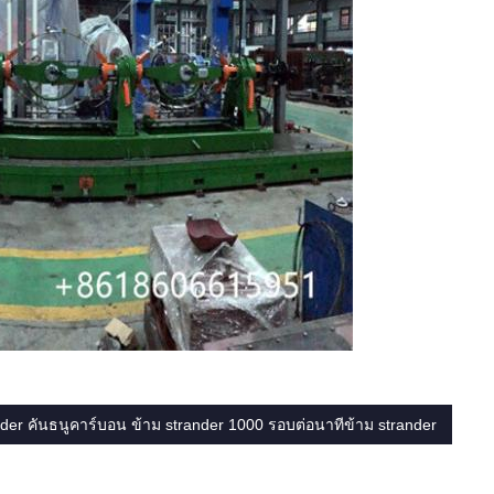
der คันธนูคาร์บอน ข้าม strander 1000 รอบต่อนาทีข้าม strander