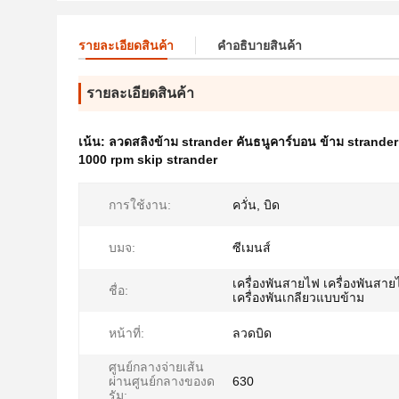
รายละเอียดสินค้า
คําอธิบายสินค้า
รายละเอียดสินค้า
เน้น:
ลวดสลิงข้าม strander คันธนูคาร์บอน ข้าม strander
1000 rpm skip strander
การใช้งาน:
ควั่น, บิด
บมจ:
ซีเมนส์
เครื่องพันสายไฟ เครื่องพันสาย
ชื่อ:
เครื่องพันเกลียวแบบข้าม
หน้าที่:
ลวดบิด
ศูนย์กลางจ่ายเส้น
ผ่านศูนย์กลางของด
630
รัม: