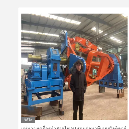
วิดีโอ
จีน
แท่นวางเครื่องทำสายไฟ 50 รอบต่อนาทีแบบมัลติคอร์