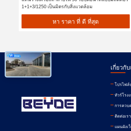
1+1+3/1250 เป็นมิตรกับสิ่งแวดล้อม
หา ราคา ที่ ดี ที่สุด
เกี่ยวกั
โปรไฟล์บ
ทัวร์โรง
การควบค
ติดต่อเร
แผนผังเว