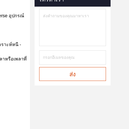
erse อุปกรณ์
คราะห์หนี -
ลาหรือเพลาที่
ส่ง