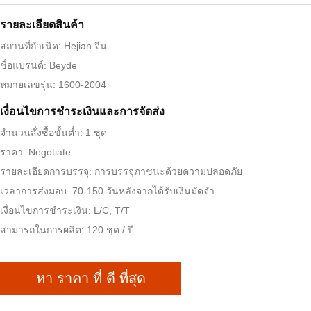
รายละเอียดสินค้า
สถานที่กำเนิด: Hejian จีน
ชื่อแบรนด์: Beyde
หมายเลขรุ่น: 1600-2004
เงื่อนไขการชําระเงินและการจัดส่ง
จำนวนสั่งซื้อขั้นต่ำ: 1 ชุด
ราคา: Negotiate
รายละเอียดการบรรจุ: การบรรจุภาชนะด้วยความปลอดภัย
เวลาการส่งมอบ: 70-150 วันหลังจากได้รับเงินมัดจำ
เงื่อนไขการชำระเงิน: L/C, T/T
สามารถในการผลิต: 120 ชุด / ปี
หา ราคา ที่ ดี ที่สุด