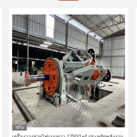
วิดีโอ
เครื่องวางสายไฟแบบดาว 1250/1+4 ประหยัดพลังงาน