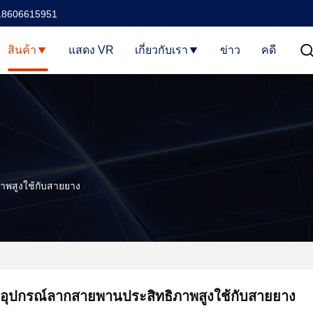
18606615951
สินค้า
แสดง VR
เกี่ยวกับเรา
ข่าว
คดี
าพสูงใช้กับสายยาง
อุปกรณ์ลากสายพานประสิทธิภาพสูงใช้กับสายยาง