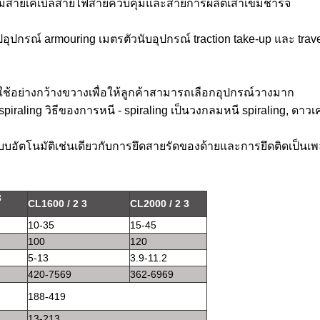
กข้ามสายเคเบิลสายไฟสายควบคุมและสายการผลิตเสาเข็มชาร์จ
ปกรณ์ armouring เมตรตัวนับอุปกรณ์ traction take-up และ trav
ใช้อย่างกว้างขวางเพื่อให้ลูกค้าสามารถเลือกอุปกรณ์วางมาก
spiraling
วิธีของการหนี - spiraling เป็นวงกลมหนี spiraling, ดาวเ
อัตโนมัติเช่นเดียวกับการยึดสายรัดของด้ายและการยึดติดเป็นเพ
3
CL1600 / 2 3
CL2000 / 2 3
10-35
15-45
100
120
5-13
3.9-11.2
420-7569
362-6969
188-419
13-213