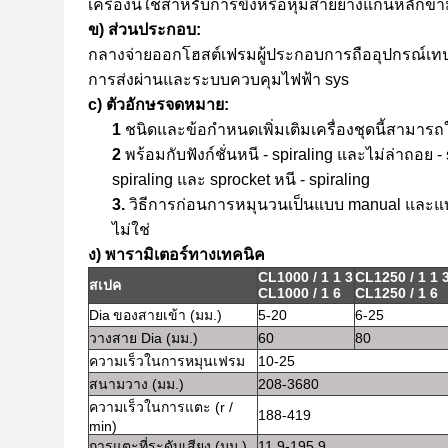
เครื่องนี้ใช้สำหรับการขึงหรือหุ้มสายยางแกนหลั
ข) ส่วนประกอบ:
กลางจ่ายออกโฮสต์เฟรมผู้ประกอบการถืออุปกรณ์เทปอุ
การส่งผ่านและระบบควบคุมไฟฟ้า sys
c) ตัวอักษรจดหมาย:
1
ชนิดและข้อกำหนดเพิ่มเติมเครื่องชุดนี้สามารถ
2
พร้อมกับฟังก์ชั่นหนี - spiraling และไม่ล่าถอย - 
spiraling และ sprocket หนี - spiraling
3.
วิธีการก่อนการหมุนวนเป็นแบบ manual และแบบ
ไม่ใช่
ง) พารามิเตอร์ทางเทคนิค
CL1000 / 1 1 3
CL1250 / 1 1 
สเปค
CL1000 / 1 6
CL1250 / 1 6
Dia
ของสายเข้า (มม.)
5-20
6-25
วางสาย Dia (มม.)
60
80
ความเร็วในการหมุนเฟรม
10-25
สนามวาง (มม.)
208-3680
ความเร็วในการแตะ (r /
188-419
min)
การแตะที่ระดับเสียง (มม.)
11.9-195.9