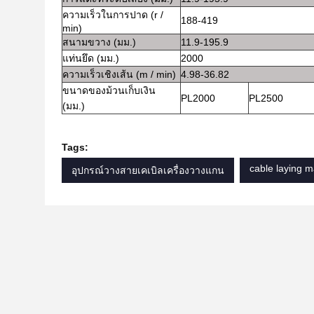
ความเร็วในการปาด (r /
188-419
min)
สนามขวาง (มม.)
11.9-195.9
แท่นยึด (มม.)
2000
ความเร็วเชิงเส้น (m / min)
4.98-36.82
ขนาดของม้วนเก็บเงิน
PL2000
PL2500
(มม.)
Tags:
cable laying 
อุปกรณ์วางสายเคเบิลเครื่องวางแกน